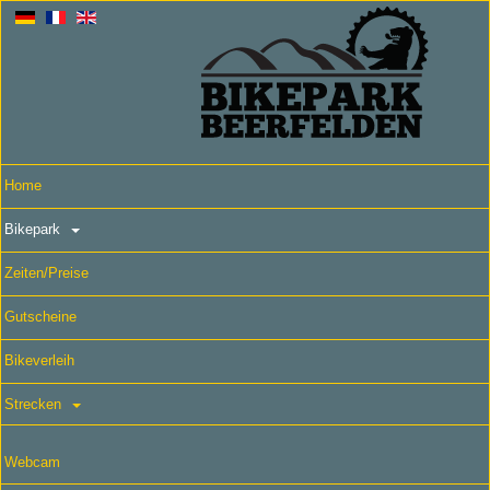
Home
Bikepark
Zeiten/Preise
Gutscheine
Bikeverleih
Strecken
Webcam